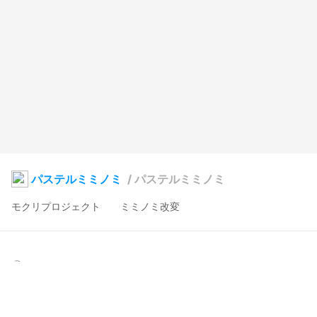
パステルミミノミ
/
パステルミミノミ
モクリプロジェクト　　ミミノミ改変
蓮華
2021年1月5日 23:46
30
1026
0
0