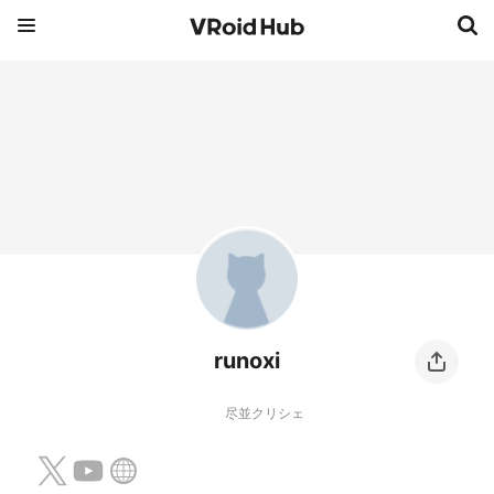
runoxi
尽並クリシェ