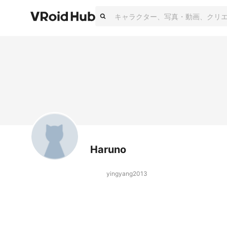
Haruno
yingyang2013