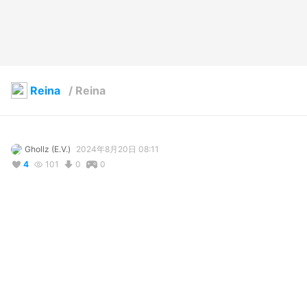
Reina
/
Reina
Ghollz (E.V.)
2024年8月20日 08:11
4
101
0
0
説明
#
VRoidStudio
コメント