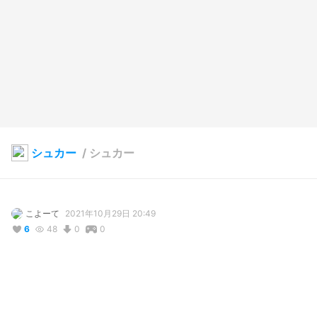
シュカー
/
シュカー
こよーて
2021年10月29日 20:49
6
48
0
0
説明
#
ラクキン
#
ラクガキキングダム