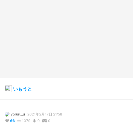
いもうと
yoruru_u
2021年2月17日 21:58
66
1079
0
0