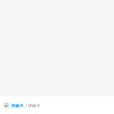
伊絲卡
/
伊絲卡