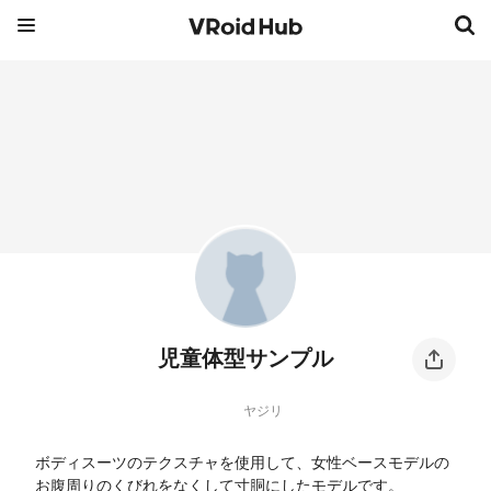
児童体型サンプル
ヤジリ
ボディスーツのテクスチャを使用して、女性ベースモデルの
お腹周りのくびれをなくして寸胴にしたモデルです。
