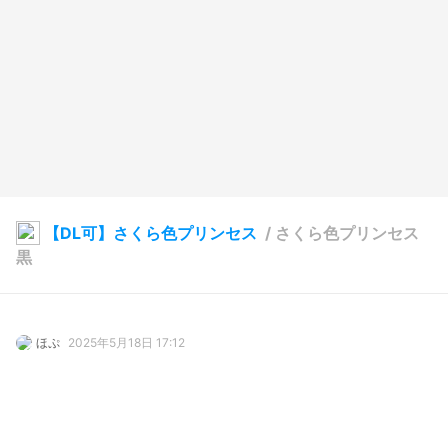
【DL可】さくら色プリンセス
/
さくら色プリンセス
黒
ほぷ
2025年5月18日 17:12
119
2877
161
97
説明