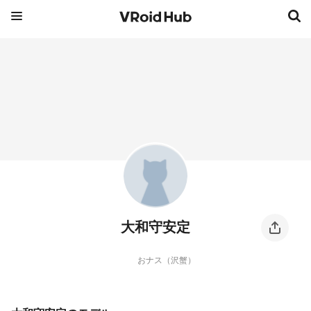
大和守安定
おナス（沢蟹）