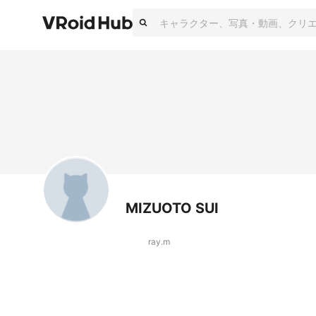
MIZUOTO SUI
ray.m