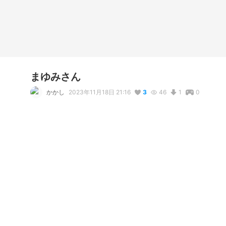
まゆみさん
かかし
2023年11月18日 21:16
3
46
1
0
写真・動画