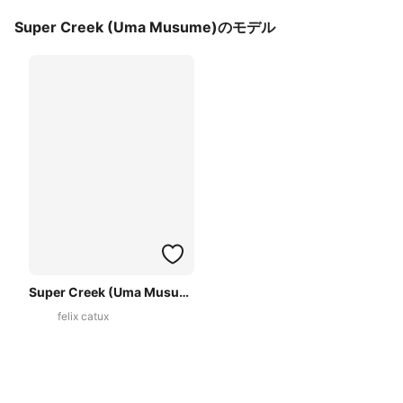
Super Creek (Uma Musume)のモデル
Super Creek (Uma Musume)
felix catux