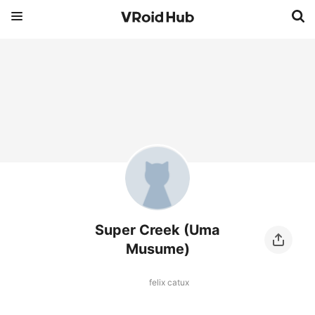
Super Creek (Uma
Musume)
felix catux