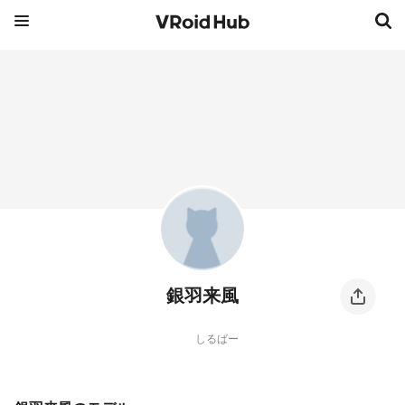
銀羽来風
しるばー