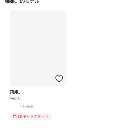
猫娘。のモデル
猫娘。
Ver.1.0
Hakase
3Dキャラクター