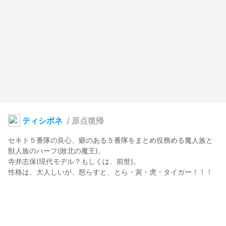
ティシポネ
/
原点復帰
セキト５番隊の良心、癖のある５番隊をまとめ役務める魔人族と
獣人族のハーフ(敗北の魔王)。

寺井志保(現代モデル？もしくは、前世)。
