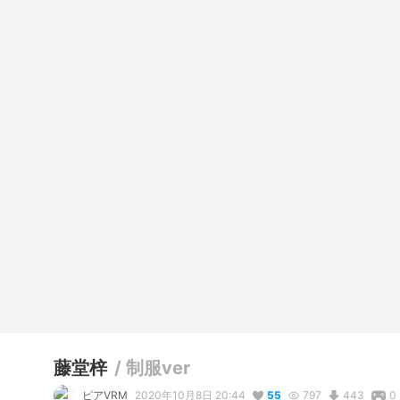
藤堂梓
/
制服ver
ピアVRM
2020年10月8日 20:44
55
797
443
0