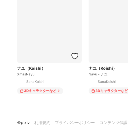
ナユ（Koishi）
ナユ（Koishi）
XmasNayu
Nayu - ナユ
SanaKoishi
SanaKoishi
3Dキャラクター
など
3Dキャラクター
など
©pixiv
利用規約
プライバシーポリシー
コンテンツ保護