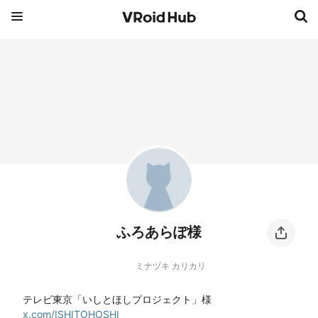
ふろあらぽ様
ミナヅキ カリカリ
x.com/ISHITOHOSHI