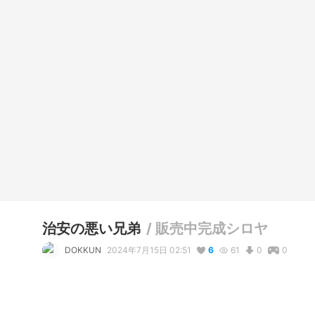
治安の悪い兄弟
/
販売中完成シロヤ
DOKKUN
2024年7月15日 02:51
6
61
0
0
写真・動画