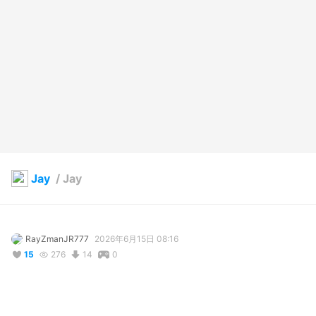
Jay
/
Jay
RayZmanJR777
2026年6月15日 08:16
15
276
14
0
説明