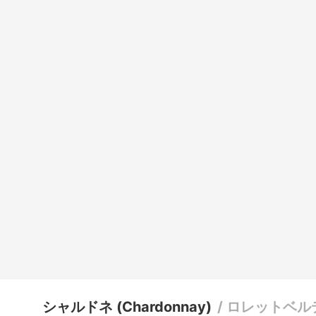
シャルドネ (Chardonnay)
/
ロレットベル