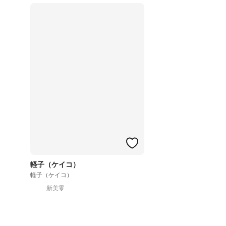
軽子（ケイコ）
軽子（ケイコ）
新美零