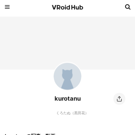
kurotanu
くろたぬ（黒田花）