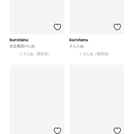
kurotanu
kurotanu
生足魅惑のたぬ
さんたぬ
くろたぬ（黒田花）
くろたぬ（黒田花）