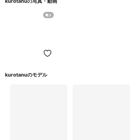
kurotanuの写真・動画
3
kurotanuのモデル