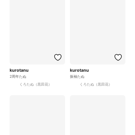
kurotanu
kurotanu
2周年たぬ
振袖たぬ
くろたぬ（黒田花）
くろたぬ（黒田花）