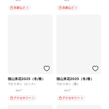
衣装
など
衣装
など
猫山来花2025（冬/春）
猫山来花2025（冬/春）
でかリボン（ピンク）
でかリボン（黒）
ayu*
ayu*
アクセサリー
アクセサリー