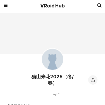
猫山来花2025（冬/
春）
ayu*