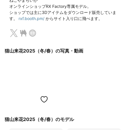
ねこやまらいか

オンラインショップRX Factory専属モデル。

ショップでは主に3Dアイテムをダウンロード販売していま
す。 
rxf.booth.pm/
 からサイト入り口に飛べます。
猫山来花2025（冬/春）の写真・動画
猫山来花2025（冬/春）のモデル