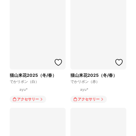
猫山来花2025（冬/春）
猫山来花2025（冬/春）
でかリボン（白）
でかリボン（赤）
ayu*
ayu*
アクセサリー
アクセサリー