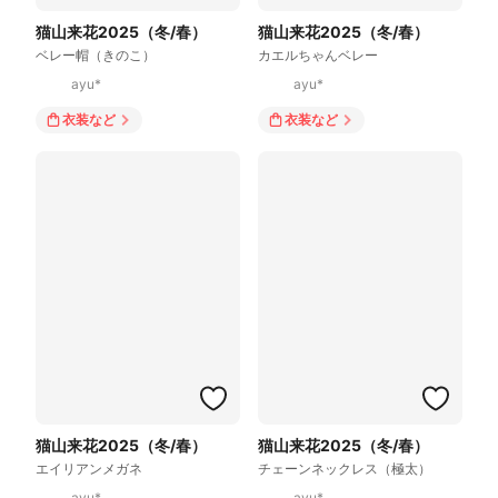
猫山来花2025（冬/春）
猫山来花2025（冬/春）
ベレー帽（きのこ）
カエルちゃんベレー
ayu*
ayu*
衣装
など
衣装
など
猫山来花2025（冬/春）
猫山来花2025（冬/春）
エイリアンメガネ
チェーンネックレス（極太）
ayu*
ayu*