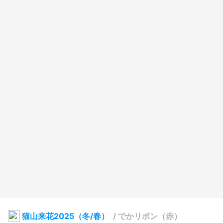
猫山来花2025（冬/春）
/
でかリボン（赤）