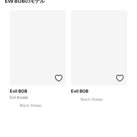
Evil BOBのモデル
Evil BOB
Evil BOB
Evil Knobb
Black Sheep
Black Sheep