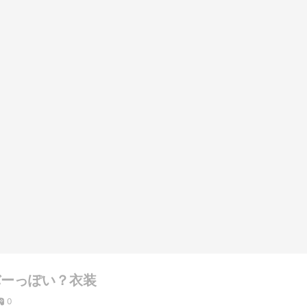
バーっぽい？衣装
0