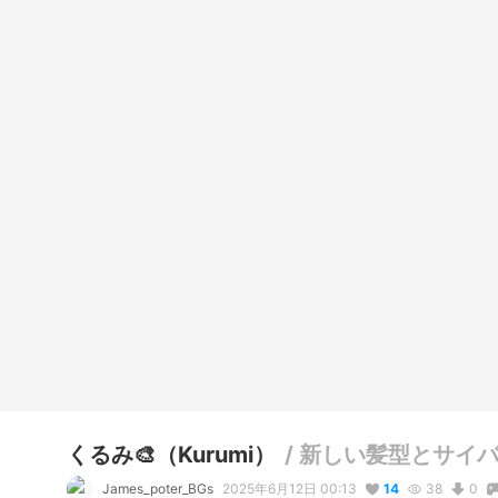
くるみ🎨（Kurumi）
/
新しい髪型とサイ
James_poter_BGs
2025年6月12日 00:13
14
38
0