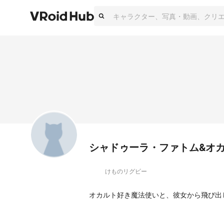
シャドゥーラ・ファトム&オ
けものリグビー
オカルト好き魔法使いと、彼女から飛び出