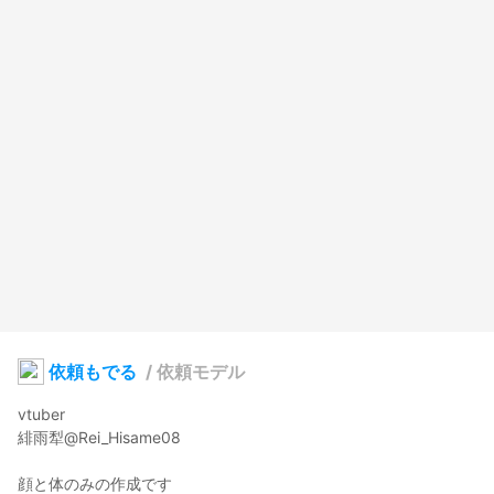
依頼もでる
/
依頼モデル
vtuber

緋雨犁@Rei_Hisame08

顔と体のみの作成です