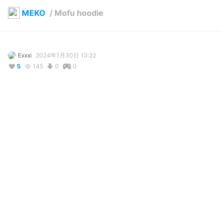
MEKO
/
Mofu hoodie
Exxxi
2024年1月30日 13:22
5
145
0
0
説明
#
VRoidStudio
写真・動画