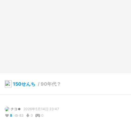
150せんち
/
90年代？
チヨ🍀
2026年5月14日 23:47
8
83
0
0