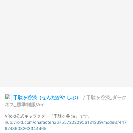
千駄ヶ谷渋（せんだがや しぶ）
/
千駄ヶ谷渋_ダーク
ネス_標準制服Ver
hub.vroid.com/characters/675572020956181239/models/447
9743608263344465