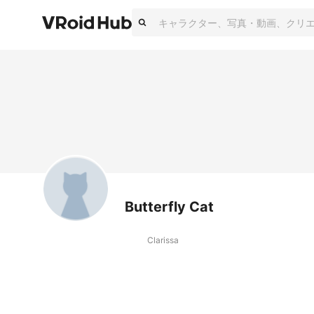
Butterfly Cat
Clarissa