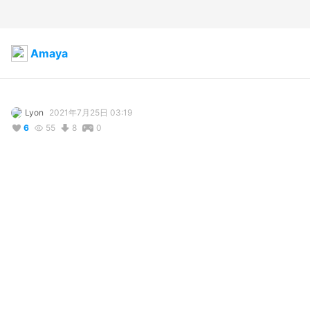
Amaya
Lyon
2021年7月25日 03:19
6
55
8
0
コメント
投稿する