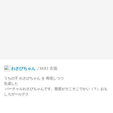
わさびちゃん
/
MA1 衣装
うちの子 わさびちゃん を 再現しつつ 

生成した

 バーチャルわさびちゃんです。態度がそこそこでかい（？）おも
しろガールデス

（アバターの模倣等 一切おやめ下さい）