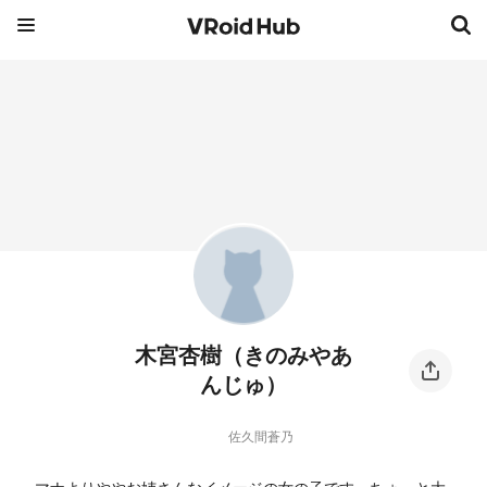
木宮杏樹（きのみやあ
んじゅ）
佐久間蒼乃