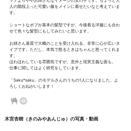
マナよりややお姉さんなイメージの女の子です。ちょっと大
人の階段上った可愛い服をメインに着せたいなと考えていま
す。

ショートなボブが基本の髪型ですが、今後着る洋服にも合わ
せて色々な髪型にもしてみたいと思います。

お姉さん基質で大概のことを受け入れる、非常に心が広いタ
イプです。ただし、本気で怒るときはちゃんと怒ってくれま
す。

ほわほわしている雰囲気ですが、意外と現実主義な面も。

仕事に関してはよく研究をしています。

「Saku*saku」のモデルさんのうちの1人になりました。よ
木宮杏樹（きのみやあんじゅ）の写真・動画