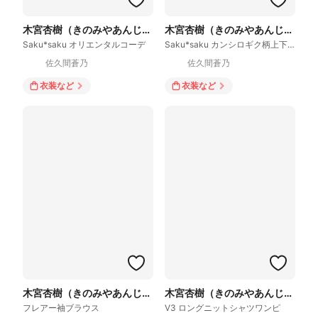
木宮杏樹（きのみやあんじゅ）
木宮杏樹（きのみやあんじゅ）
Saku*saku オリエンタルコーデ
Saku*saku カンシロギク柄上下コーデセット
佐久間蒼乃
佐久間蒼乃
衣装
など
衣装
など
木宮杏樹（きのみやあんじゅ）
木宮杏樹（きのみやあんじゅ）
フレアー袖ブラウス
V3 ロングニットシャツワンピ