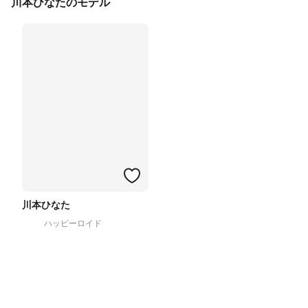
川本ひなたのモデル
川本ひなた
ハッピーロイド