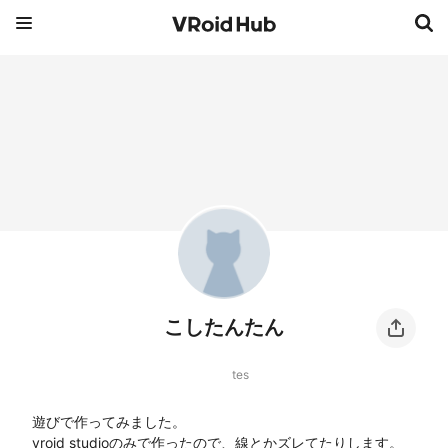
こしたんたん
tes
遊びで作ってみました。

vroid studioのみで作ったので、線とかズレてたりします。