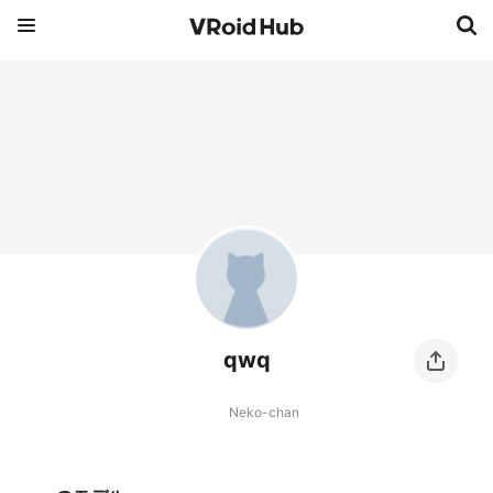
qwq
Neko-chan