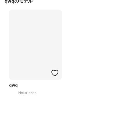
qwqのモデル
qwq
Neko-chan