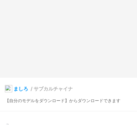
ましろ
/
サブカルチャイナ
【自分のモデルをダウンロード】からダウンロードできます
りありあ
2025年4月19日 14:11
29
319
29
11