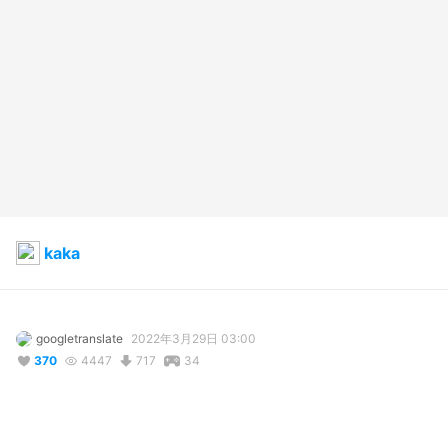
kaka
googletranslate
2022年3月29日 03:00
370
4447
717
34
コメント