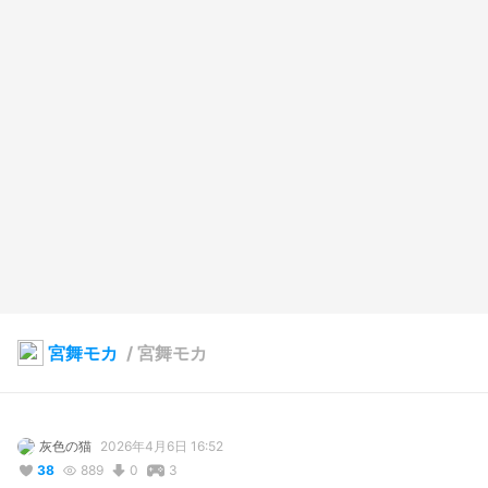
宮舞モカ
/
宮舞モカ
灰色の猫
2026年4月6日 16:52
38
889
0
3