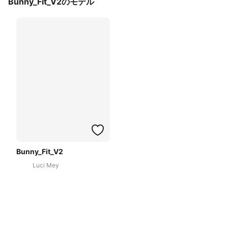
Bunny_Fit_V2のモデル
Bunny_Fit_V2
Luci Mey