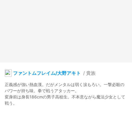
ファントムフレイム/大野アキト
/
貴族
正義感が強い熱血漢。だがメンタルは弱く涙もろい。一撃必殺の
パワーが持ち味。拳で戦うアタッカー。

変身前は身長186cmの男子高校生。不本意ながら魔法少女として
戦う。