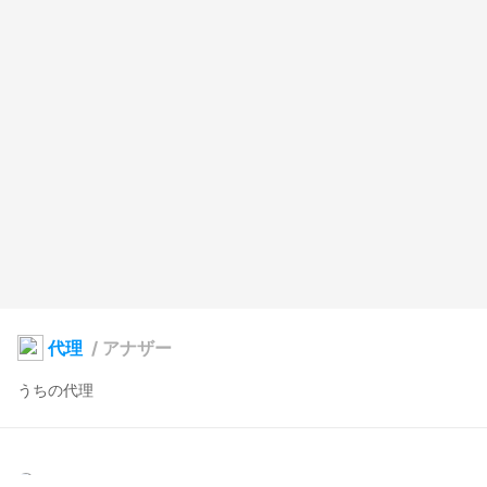
代理
/
アナザー
うちの代理
穏和 狗
2024年8月15日 17:30