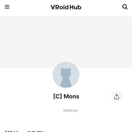
[C] Mons
Makkary