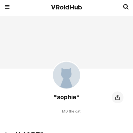
*sophie*
MD the cat