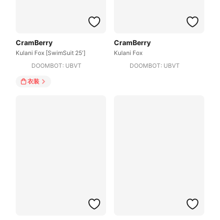
CramBerry
CramBerry
Kulani Fox [SwimSuit 25']
Kulani Fox
DOOMBOT: UBVT
DOOMBOT: UBVT
衣装