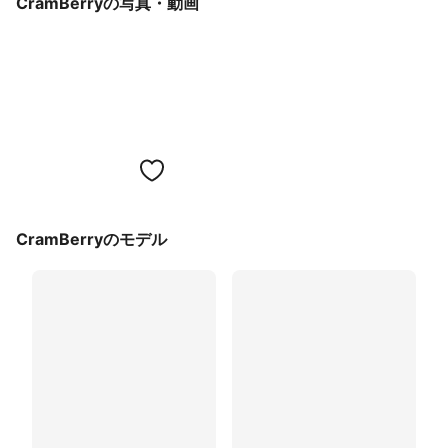
CramBerryの写真・動画
CramBerryのモデル