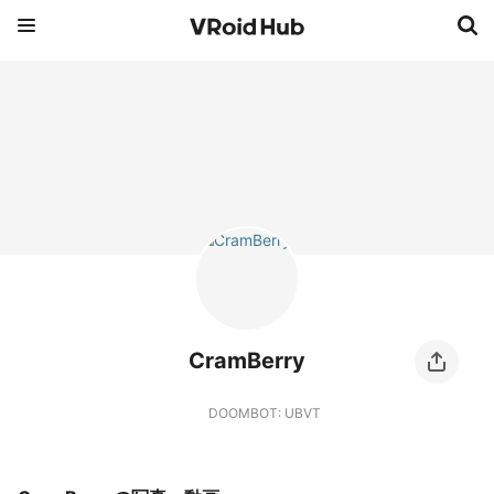
CramBerry
DOOMBOT: UBVT