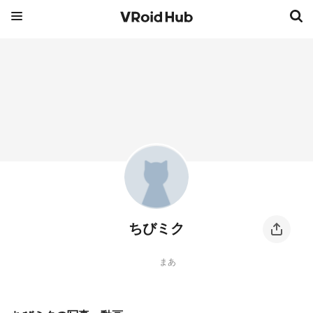
ちびミク
まあ